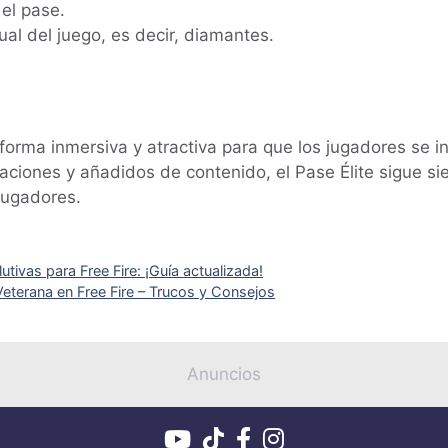
el pase.
ual del juego, es decir, diamantes.
forma inmersiva y atractiva para que los jugadores se 
zaciones y añadidos de contenido, el Pase Élite sigue s
jugadores.
tivas para Free Fire: ¡Guía actualizada!
terana en Free Fire – Trucos y Consejos
Anuncios