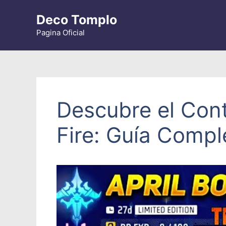
Saltar
Deco Tomplo
al
contenido
Pagina Oficial
Descubre el Cont
Fire: Guía Compl