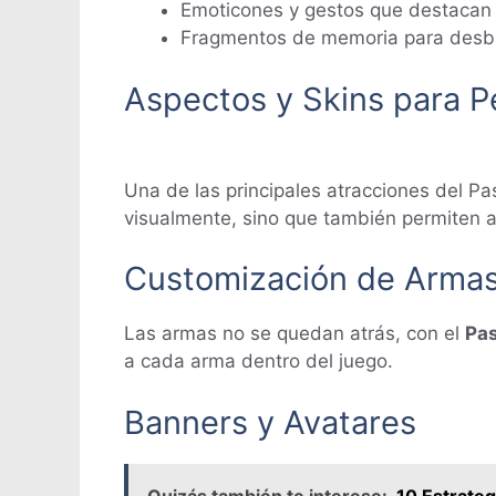
Emoticones y gestos que destacan 
Fragmentos de memoria para desbl
Aspectos y Skins para P
Una de las principales atracciones del Pa
visualmente, sino que también permiten a
Customización de Arma
Las armas no se quedan atrás, con el
Pas
a cada arma dentro del juego.
Banners y Avatares
Quizás también te interese:
10 Estrateg