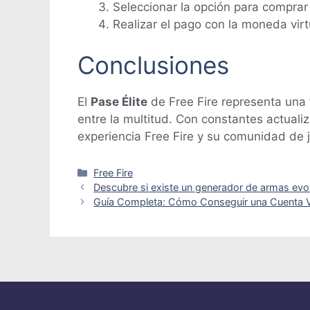
Seleccionar la opción para comprar 
Realizar el pago con la moneda virt
Conclusiones
El
Pase Élite
de Free Fire representa una 
entre la multitud. Con constantes actuali
experiencia Free Fire y su comunidad de 
Categorías
Free Fire
Descubre si existe un generador de armas evolu
Guía Completa: Cómo Conseguir una Cuenta Ve