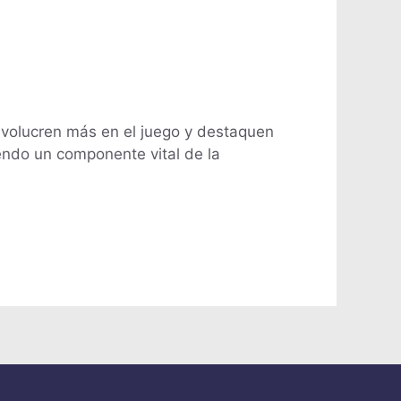
involucren más en el juego y destaquen
iendo un componente vital de la