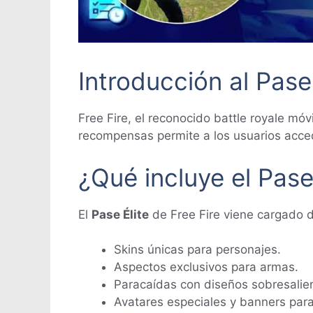
Introducción al Pase 
Free Fire, el reconocido battle royale móv
recompensas permite a los usuarios acced
¿Qué incluye el Pase
El
Pase Élite
de Free Fire viene cargado d
Skins únicas para personajes.
Aspectos exclusivos para armas.
Paracaídas con diseños sobresalie
Avatares especiales y banners para 