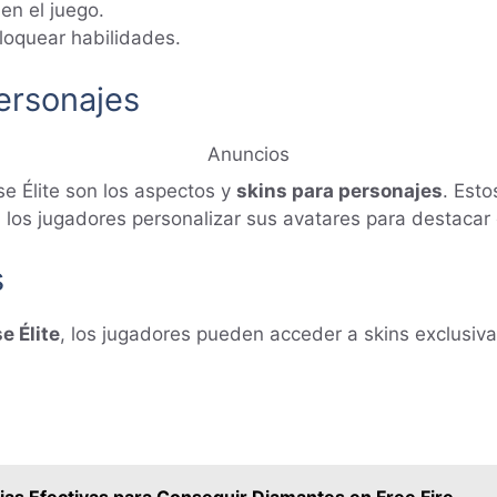
en el juego.
oquear habilidades.
ersonajes
Anuncios
se Élite son los aspectos y
skins para personajes
. Esto
 los jugadores personalizar sus avatares para destacar 
s
e Élite
, los jugadores pueden acceder a skins exclusiv
ias Efectivas para Conseguir Diamantes en Free Fire