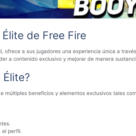
Élite de Free Fire
il, ofrece a sus jugadores una experiencia única a travé
er a contenido exclusivo y mejorar de manera sustancia
 Élite?
e múltiples beneficios y elementos exclusivos tales co
ntes.
el perfil.