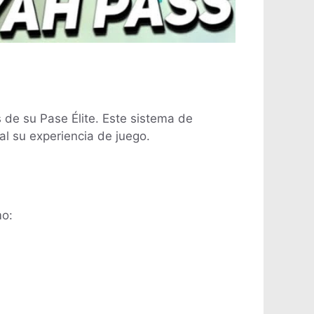
s de su Pase Élite. Este sistema de
l su experiencia de juego.
mo: