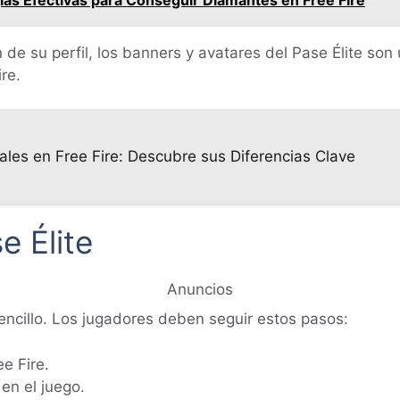
n de su perfil, los banners y avatares del Pase Élite so
re.
les en Free Fire: Descubre sus Diferencias Clave
e Élite
Anuncios
sencillo. Los jugadores deben seguir estos pasos:
ee Fire.
en el juego.