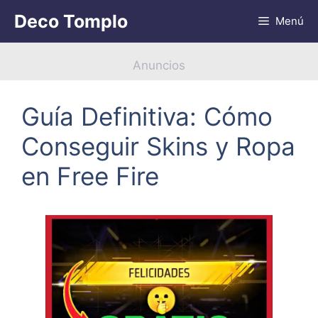
Saltar
Deco Tomplo
Menú
al
contenido
Anuncios
Guía Definitiva: Cómo
Conseguir Skins y Ropa
en Free Fire