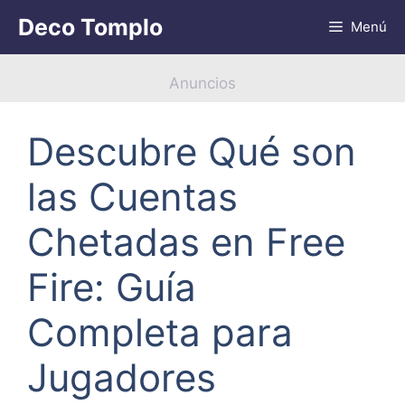
Saltar
Deco Tomplo
Menú
al
contenido
Anuncios
Descubre Qué son
las Cuentas
Chetadas en Free
Fire: Guía
Completa para
Jugadores