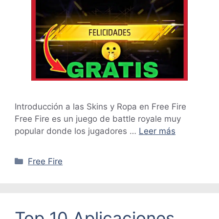
Introducción a las Skins y Ropa en Free Fire
Free Fire es un juego de battle royale muy
popular donde los jugadores …
Leer más
Categorías
Free Fire
Top 10 Aplicaciones