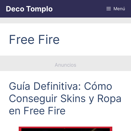
Saltar
Deco Tomplo
Menú
al
contenido
Free Fire
Anuncios
Guía Definitiva: Cómo
Conseguir Skins y Ropa
en Free Fire