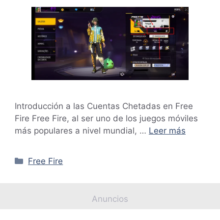
Introducción a las Cuentas Chetadas en Free
Fire Free Fire, al ser uno de los juegos móviles
más populares a nivel mundial, …
Leer más
Categorías
Free Fire
Anuncios