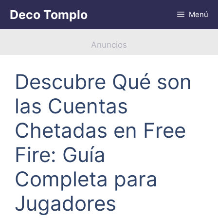
Saltar
Deco Tomplo
Menú
al
contenido
Anuncios
Descubre Qué son
las Cuentas
Chetadas en Free
Fire: Guía
Completa para
Jugadores